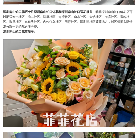
深圳南山蛇口花店专注深圳南山蛇口订花和深圳南山蛇口送花服务
，菲菲深圳南山蛇口鲜花店可
以配送渔一社区、渔二社区、湾厦社区、海湾社区、南水社区、大铲社区、海滨社区、雷岭社
区、海昌社区、东角头社区、内伶仃岛社区、围仔社区、深圳湾社区等等地方，郊区根据实际情
况收取一定的配送服务费.
深圳南山蛇口花店新单
: