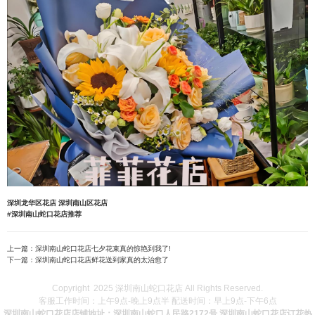
深圳龙华区花店
深圳南山区花店
#深圳南山蛇口花店推荐
上一篇：
深圳南山蛇口花店七夕花束真的惊艳到我了!
下一篇：
深圳南山蛇口花店鲜花送到家真的太治愈了
Copyright 2025 深圳南山蛇口花店 All Rights Reserved.
客服工作时间：上午9点-晚上9点半 配送时间：早上9点-下午6点
深圳南山蛇口花店店铺地址：深圳南山蛇口人民路2172号 深圳南山蛇口花店订花热