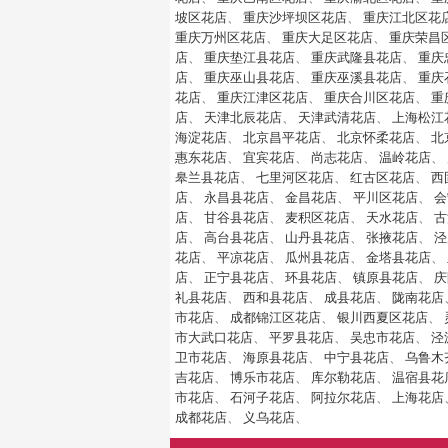
坡区花店
、
重庆沙坪坝区花店
、
重庆江北区花
重庆万州区花店
、
重庆大足区花店
、
重庆荣昌
店
、
重庆垫江县花店
、
重庆武隆县花店
、
重庆
店
、
重庆巫山县花店
、
重庆巫溪县花店
、
重庆
花店
、
重庆江津区花店
、
重庆合川区花店
、
重
店
、
天津北辰花店
、
天津武清花店
、
上海松江
海淀花店
、
北京昌平花店
、
北京怀柔花店
、
北
惠东花店
、
宜宾花店
、
尚志花店
、
温岭花店
、
皋兰县花店
、
七里河区花店
、
红古区花店
、
西
店
、
永昌县花店
、
金昌花店
、
平川区花店
、
会
店
、
甘谷县花店
、
麦积区花店
、
天水花店
、
古
店
、
高台县花店
、
山丹县花店
、
张掖花店
、
泾
花店
、
平凉花店
、
瓜州县花店
、
金塔县花店
、
店
、
正宁县花店
、
环县花店
、
镇原县花店
、
庆
礼县花店
、
西和县花店
、
成县花店
、
陇南花店
市花店
、
成都锦江区花店
、
银川西夏区花店
、
市大武口花店
、
平罗县花店
、
吴忠市花店
、
泾
卫市花店
、
海原县花店
、
中宁县花店
、
乌鲁木
吉花店
、
博乐市花店
、
库尔勒花店
、
温宿县花
市花店
、
石河子花店
、
阿拉尔花店
、
上海花店
成都花店
、
义乌花店
、